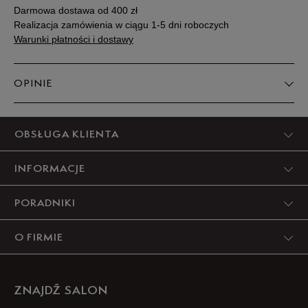
Darmowa dostawa od 400 zł
Realizacja zamówienia w ciągu 1-5 dni roboczych
Warunki płatności i dostawy
OPINIE
Produkt nie posiada recenzji
OBSŁUGA KLIENTA
INFORMACJE
PORADNIKI
O FIRMIE
ZNAJDŹ SALON