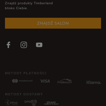
Znajdż produkty Timberland
blisko Ciebie.
ZNAJDŹ SALON
METODY PŁATNOŚCI
METODY DOSTAWY