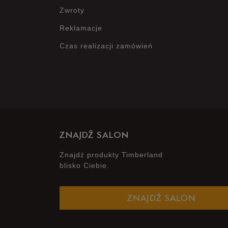
Zwroty
Reklamacje
Czas realizacji zamówień
ZNAJDŹ SALON
Znajdż produkty Timberland
blisko Ciebie.
ZNAJDŹ SALON