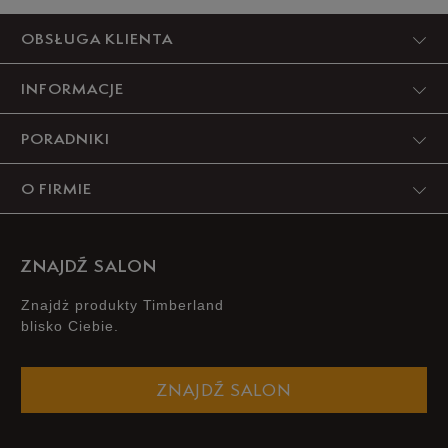
Produkt nie posiada recenzji
OBSŁUGA KLIENTA
INFORMACJE
PORADNIKI
O FIRMIE
ZNAJDŹ SALON
Znajdż produkty Timberland
blisko Ciebie.
ZNAJDŹ SALON