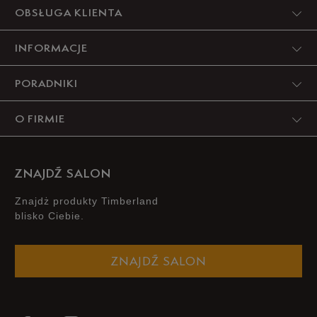
Produkt nie posiada recenzji
OBSŁUGA KLIENTA
INFORMACJE
PORADNIKI
O FIRMIE
ZNAJDŹ SALON
Znajdż produkty Timberland
blisko Ciebie.
ZNAJDŹ SALON