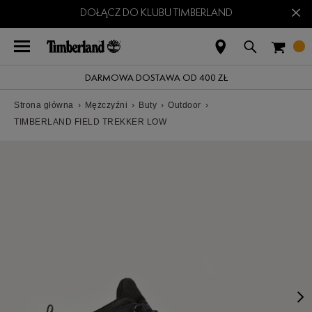
×
DOŁĄCZ DO KLUBU TIMBERLAND
DARMOWA DOSTAWA OD 400 ZŁ
Strona główna
›
Mężczyźni
›
Buty
›
Outdoor
›
TIMBERLAND FIELD TREKKER LOW