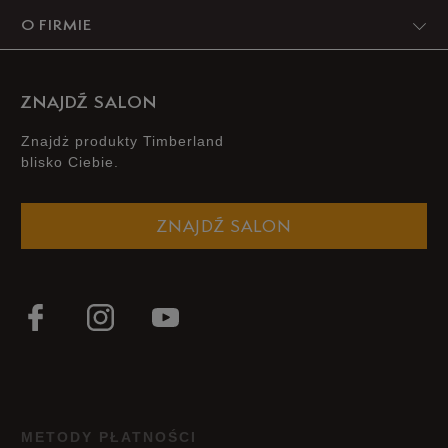
O FIRMIE
ZNAJDŹ SALON
Znajdż produkty Timberland
blisko Ciebie.
ZNAJDŹ SALON
METODY PŁATNOŚCI