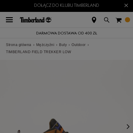
×
DOŁĄCZ DO KLUBU TIMBERLAND
DARMOWA DOSTAWA OD 400 ZŁ
Strona główna
›
Mężczyźni
›
Buty
›
Outdoor
›
TIMBERLAND FIELD TREKKER LOW