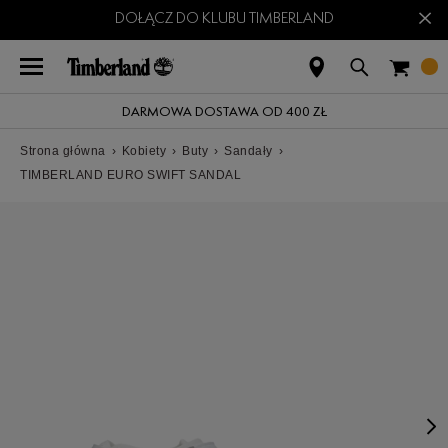
×
DOŁĄCZ DO KLUBU TIMBERLAND
DARMOWA DOSTAWA OD 400 ZŁ
Strona główna
›
Kobiety
›
Buty
›
Sandały
›
TIMBERLAND EURO SWIFT SANDAL