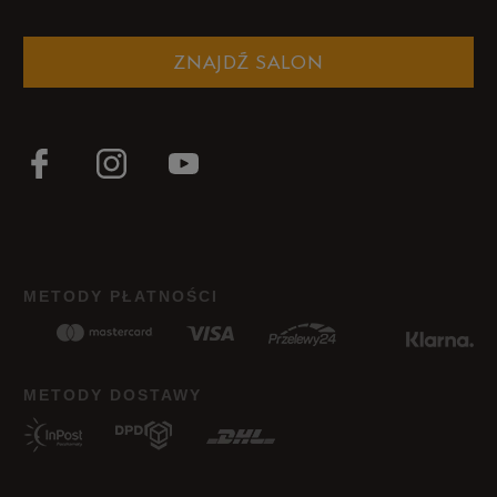
ZNAJDŹ SALON
METODY PŁATNOŚCI
METODY DOSTAWY