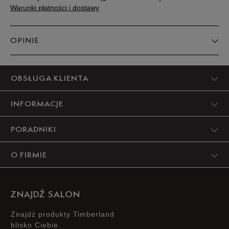
Warunki płatności i dostawy
OPINIE
Produkt nie posiada recenzji
OBSŁUGA KLIENTA
INFORMACJE
PORADNIKI
O FIRMIE
ZNAJDŹ SALON
Znajdż produkty Timberland
blisko Ciebie.