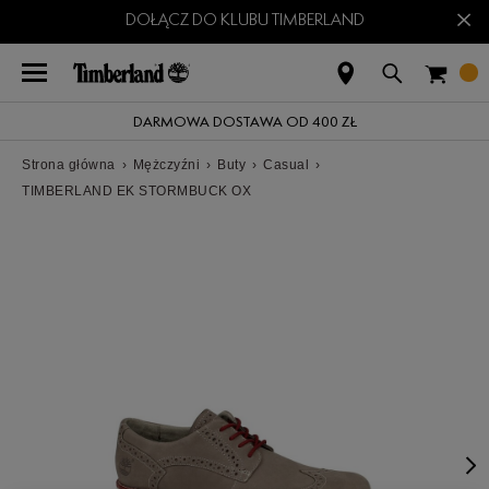
×
DOŁĄCZ DO KLUBU TIMBERLAND
DARMOWA DOSTAWA OD 400 ZŁ
Strona główna
›
Mężczyźni
›
Buty
›
Casual
›
TIMBERLAND EK STORMBUCK OX