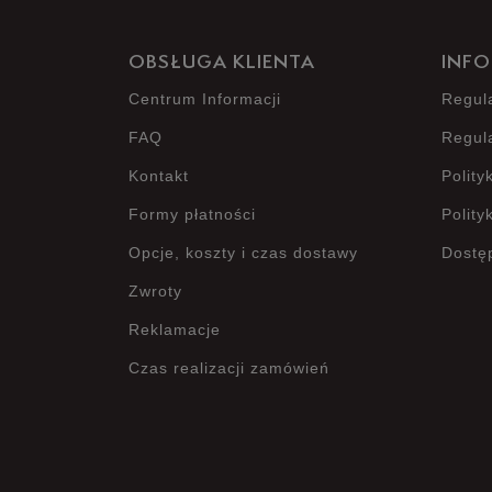
OBSŁUGA KLIENTA
INFO
Centrum Informacji
Regul
FAQ
Regul
Kontakt
Polity
Formy płatności
Polity
Opcje, koszty i czas dostawy
Dostę
Zwroty
Reklamacje
Czas realizacji zamówień