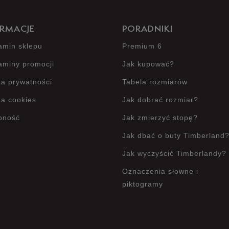
RMACJE
PORADNIKI
amin sklepu
Premium 6
aminy promocji
Jak kupować?
ka prywatności
Tabela rozmiarów
ka cookies
Jak dobrać rozmiar?
pność
Jak zmierzyć stopę?
Jak dbać o buty Timberland
Jak wyczyścić Timberlandy?
Oznaczenia słowne i
piktogramy