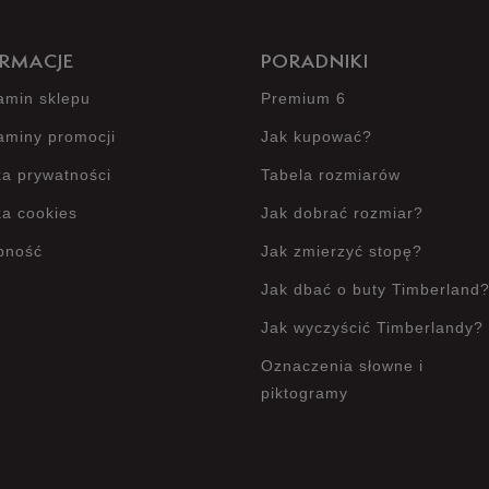
RMACJE
PORADNIKI
amin sklepu
Premium 6
aminy promocji
Jak kupować?
ka prywatności
Tabela rozmiarów
ka cookies
Jak dobrać rozmiar?
pność
Jak zmierzyć stopę?
Jak dbać o buty Timberland
Jak wyczyścić Timberlandy?
Oznaczenia słowne i
piktogramy