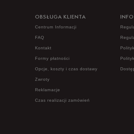
OBSŁUGA KLIENTA
INFO
Centrum Informacji
Regul
FAQ
Regul
Kontakt
Polity
Formy płatności
Polity
Opcje, koszty i czas dostawy
Dostę
Zwroty
Reklamacje
Czas realizacji zamówień