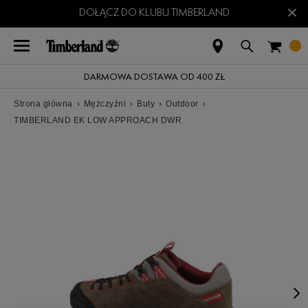
×
DOŁĄCZ DO KLUBU TIMBERLAND
DARMOWA DOSTAWA OD 400 ZŁ
Strona główna
›
Mężczyźni
›
Buty
›
Outdoor
›
TIMBERLAND EK LOW APPROACH DWR