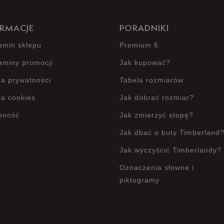
RMACJE
PORADNIKI
amin sklepu
Premium 6
aminy promocji
Jak kupować?
ka prywatności
Tabela rozmiarów
ka cookies
Jak dobrać rozmiar?
pność
Jak zmierzyć stopę?
Jak dbać o buty Timberland
Jak wyczyścić Timberlandy?
Oznaczenia słowne i
piktogramy