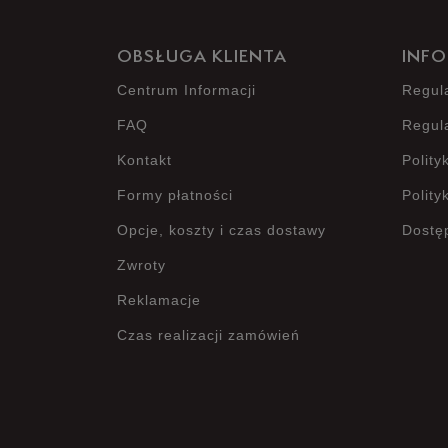
OBSŁUGA KLIENTA
INFO
Centrum Informacji
Regul
FAQ
Regul
Kontakt
Polity
Formy płatności
Polity
Opcje, koszty i czas dostawy
Dostę
Zwroty
Reklamacje
Czas realizacji zamówień