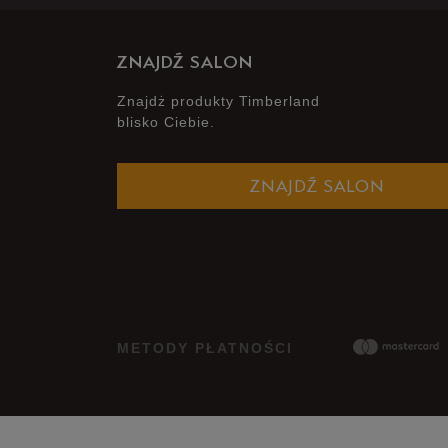
ZNAJDŹ SALON
Znajdż produkty Timberland
blisko Ciebie.
ZNAJDŹ SALON
METODY PŁATNOŚCI