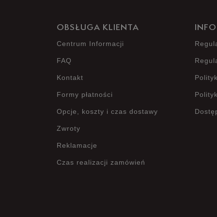
OBSŁUGA KLIENTA
INFO
Centrum Informacji
Regul
FAQ
Regul
Kontakt
Polity
Formy płatności
Polity
Opcje, koszty i czas dostawy
Dostę
Zwroty
Reklamacje
Czas realizacji zamówień