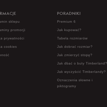
RMACJE
PORADNIKI
amin sklepu
Premium 6
aminy promocji
Jak kupować?
ka prywatności
Tabela rozmiarów
ka cookies
Jak dobrać rozmiar?
pność
Jak zmierzyć stopę?
Jak dbać o buty Timberland
Jak wyczyścić Timberlandy?
Oznaczenia słowne i
piktogramy