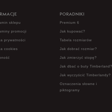
RMACJE
PORADNIKI
amin sklepu
Premium 6
aminy promocji
Jak kupować?
ka prywatności
Tabela rozmiarów
ka cookies
Jak dobrać rozmiar?
pność
Jak zmierzyć stopę?
Jak dbać o buty Timberland
Jak wyczyścić Timberlandy?
Oznaczenia słowne i
piktogramy