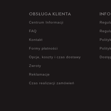
OBSŁUGA KLIENTA
INFO
Centrum Informacji
Regul
FAQ
Regul
Kontakt
Polity
Formy płatności
Polity
Opcje, koszty i czas dostawy
Dostę
Zwroty
Reklamacje
Czas realizacji zamówień