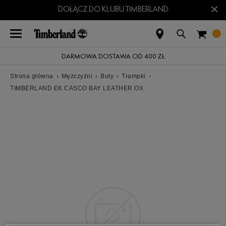
×
DOŁĄCZ DO KLUBU TIMBERLAND
DARMOWA DOSTAWA OD 400 ZŁ
Strona główna
›
Mężczyźni
›
Buty
›
Trampki
›
TIMBERLAND EK CASCO BAY LEATHER OX