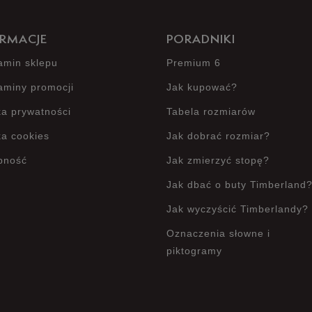
RMACJE
PORADNIKI
amin sklepu
Premium 6
aminy promocji
Jak kupować?
ka prywatności
Tabela rozmiarów
ka cookies
Jak dobrać rozmiar?
pność
Jak zmierzyć stopę?
Jak dbać o buty Timberland
Jak wyczyścić Timberlandy?
Oznaczenia słowne i
piktogramy