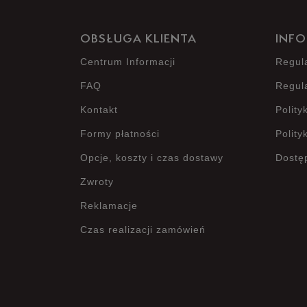
OBSŁUGA KLIENTA
INFO
Centrum Informacji
Regul
FAQ
Regul
Kontakt
Polity
Formy płatności
Polity
Opcje, koszty i czas dostawy
Dostę
Zwroty
Reklamacje
Czas realizacji zamówień