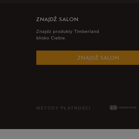
ZNAJDŹ SALON
Znajdż produkty Timberland
blisko Ciebie.
ZNAJDŹ SALON
METODY PŁATNOŚCI