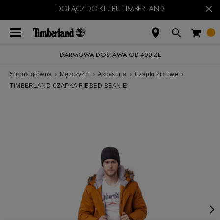
×
DOŁĄCZ DO KLUBU TIMBERLAND
DARMOWA DOSTAWA OD 400 ZŁ
Strona główna
›
Mężczyźni
›
Akcesoria
›
Czapki zimowe
›
TIMBERLAND CZAPKA RIBBED BEANIE