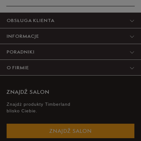
Produkt nie posiada recenzji
OBSŁUGA KLIENTA
INFORMACJE
PORADNIKI
O FIRMIE
ZNAJDŹ SALON
Znajdż produkty Timberland
blisko Ciebie.
ZNAJDŹ SALON