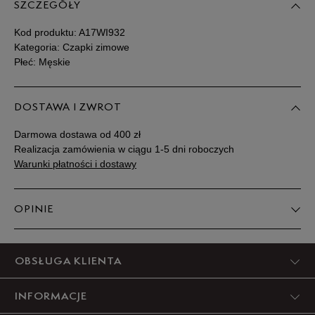
SZCZEGÓŁY
Kod produktu:
A17WI932
Kategoria: Czapki zimowe
Płeć: Męskie
DOSTAWA I ZWROT
Darmowa dostawa od 400 zł
Realizacja zamówienia w ciągu 1-5 dni roboczych
Warunki płatności i dostawy
OPINIE
Produkt nie posiada recenzji
OBSŁUGA KLIENTA
INFORMACJE