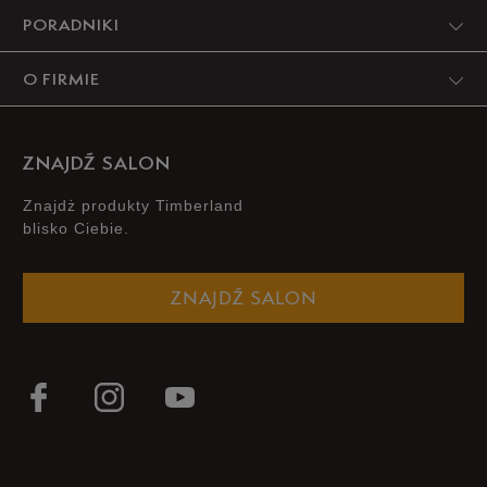
PORADNIKI
O FIRMIE
ZNAJDŹ SALON
Znajdż produkty Timberland
blisko Ciebie.
ZNAJDŹ SALON