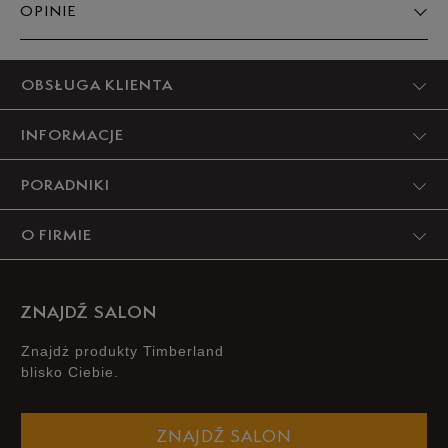
OPINIE
Produkt nie posiada recenzji
OBSŁUGA KLIENTA
INFORMACJE
PORADNIKI
O FIRMIE
ZNAJDŹ SALON
Znajdż produkty Timberland
blisko Ciebie.
ZNAJDŹ SALON