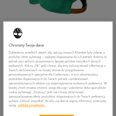
Chronimy Twoje dane
Dokładamy wszelkich starań, aby zakupy naszych Klientów były udane, a
produkty, które wybierają – najlepiej dopasowane do ich potrzeb. Robimy to
jednak przy pełnym poszanowaniu bezpieczeństwa wszystkich danych
osobowych. Kliknij „OK”, jeśli chcesz, abyśmy wykorzystywali informacje o
Twoich zachowaniach na naszej stronie do przygotowania
personalizowanych specjalnie dla Ciebie treści, w tym rekomendacji
produktów dopasowanych do Twoich potrzeb i zainteresowań,
TIMBERLAND CZAPKA EMBROIDERED LOGO
spersonalizowanych reklam czy zapamiętywanie wybranych preferencji. W
BASEBALL CAP
każdej chwili możesz zmienić swoją decyzję i ustawienia dotyczące plików
cookie wybierając „Dostosuj”. Jeśli nie chcesz otrzymywać
59,99
zł
spersonalizowanej oferty produktów, dopasowanych do Twoich preferencji,
wybierz „Odrzuć wszystkie”. W celu uzyskania więcej informacji, przeczytaj
naszą
politykę prywatności.
PRODUKT NIEDOSTĘPNY