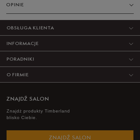
OPINIE
Produkt nie posiada recenzji
OBSŁUGA KLIENTA
INFORMACJE
PORADNIKI
O FIRMIE
ZNAJDŹ SALON
Znajdż produkty Timberland
blisko Ciebie.
ZNAJDŹ SALON