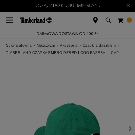
×
DOŁĄCZ DO KLUBU TIMBERLAND
DARMOWA DOSTAWA OD 400 ZŁ
Strona główna
›
Mężczyźni
›
Akcesoria
›
Czapki z daszkiem
›
TIMBERLAND CZAPKA EMBROIDERED LOGO BASEBALL CAP