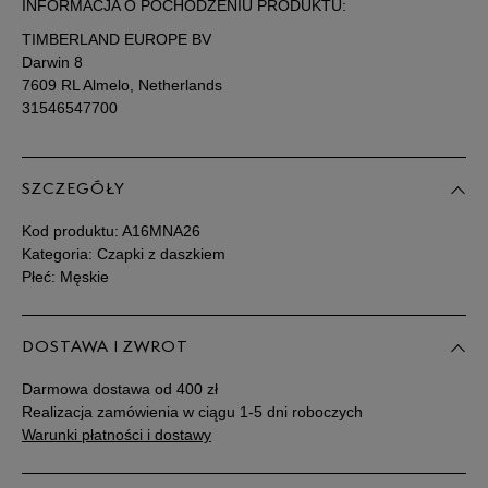
INFORMACJA O POCHODZENIU PRODUKTU:
TIMBERLAND EUROPE BV
Darwin 8
7609 RL Almelo, Netherlands
31546547700
SZCZEGÓŁY
Kod produktu:
A16MNA26
Kategoria: Czapki z daszkiem
Płeć: Męskie
DOSTAWA I ZWROT
Darmowa dostawa od 400 zł
Realizacja zamówienia w ciągu 1-5 dni roboczych
Warunki płatności i dostawy