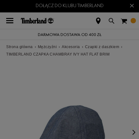
×
DOŁĄCZ DO KLUBU TIMBERLAND
DARMOWA DOSTAWA OD 400 ZŁ
Strona główna
›
Mężczyźni
›
Akcesoria
›
Czapki z daszkiem
›
TIMBERLAND CZAPKA CHAMBRAY IVY HAT FLAT BRIM