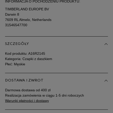
INFORMACJA O POCHODZENIU PRODUKTU:
TIMBERLAND EUROPE BV
Darwin 8
7609 RL Almelo, Netherlands
31546547700
SZCZEGÓŁY
Kod produktu:
A16R2145
Kategoria: Czapki z daszkiem
Płeć: Męskie
DOSTAWA I ZWROT
Darmowa dostawa od 400 zł
Realizacja zamówienia w ciągu 1-5 dni roboczych
Warunki płatności i dostawy