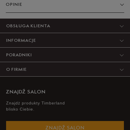
OPINIE
Produkt nie posiada recenzji
OBSŁUGA KLIENTA
INFORMACJE
PORADNIKI
O FIRMIE
ZNAJDŹ SALON
Znajdż produkty Timberland
blisko Ciebie.
ZNAJDŹ SALON