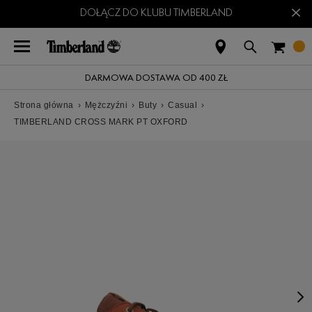
×
DOŁĄCZ DO KLUBU TIMBERLAND
DARMOWA DOSTAWA OD 400 ZŁ
Strona główna
›
Mężczyźni
›
Buty
›
Casual
›
TIMBERLAND CROSS MARK PT OXFORD