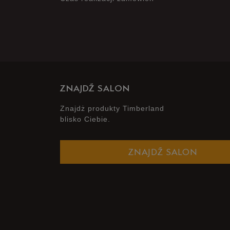
ZNAJDŹ SALON
Znajdż produkty Timberland
blisko Ciebie.
ZNAJDŹ SALON