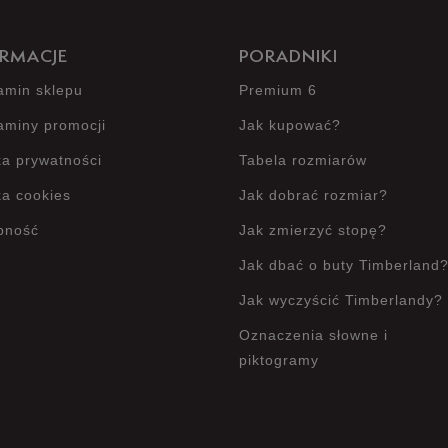
RMACJE
PORADNIKI
amin sklepu
Premium 6
aminy promocji
Jak kupować?
ka prywatności
Tabela rozmiarów
ka cookies
Jak dobrać rozmiar?
pność
Jak zmierzyć stopę?
Jak dbać o buty Timberland
Jak wyczyścić Timberlandy?
Oznaczenia słowne i
piktogramy