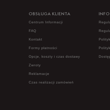
OBSŁUGA KLIENTA
INFO
Centrum Informacji
Regul
FAQ
Regul
Kontakt
Polity
Formy płatności
Polity
Opcje, koszty i czas dostawy
Dostę
Zwroty
Reklamacje
Czas realizacji zamówień