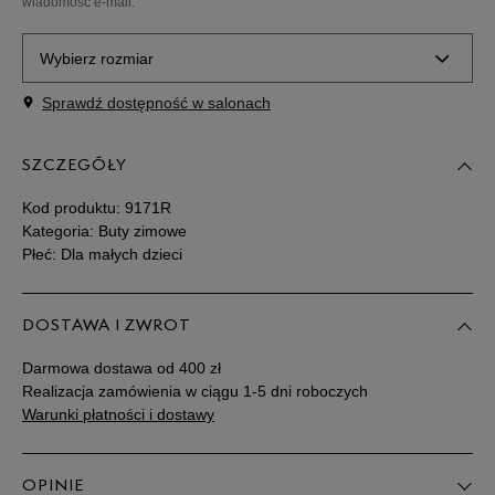
wiadomość e-mail.
Wybierz rozmiar
Sprawdź dostępność w salonach
Rozmiary EU
Rozmiary US
SZCZEGÓŁY
30,5
18,5 cm
Powiadom o dostępności
Kod produktu:
9171R
31
19 cm
Powiadom o dostępności
Kategoria: Buty zimowe
Płeć: Dla małych dzieci
32
19,5 cm
Powiadom o dostępności
DOSTAWA I ZWROT
32,5
20 cm
Powiadom o dostępności
Darmowa dostawa od 400 zł
Realizacja zamówienia w ciągu 1-5 dni roboczych
33
20,5 cm
Powiadom o dostępności
Warunki płatności i dostawy
34
20,5 cm
Powiadom o dostępności
OPINIE