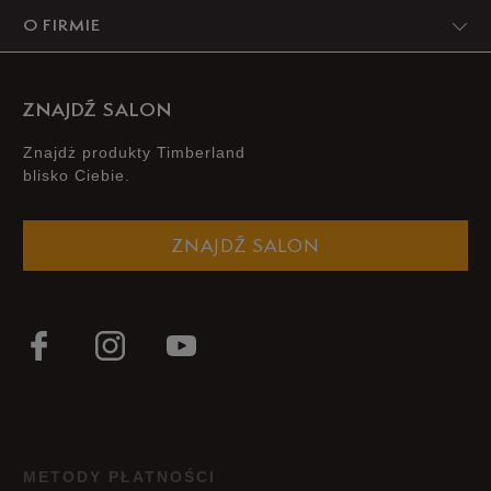
O FIRMIE
ZNAJDŹ SALON
Znajdż produkty Timberland
blisko Ciebie.
ZNAJDŹ SALON
METODY PŁATNOŚCI