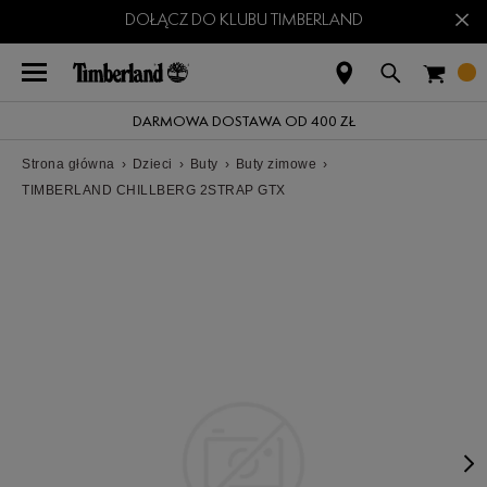
×
DOŁĄCZ DO KLUBU TIMBERLAND
DARMOWA DOSTAWA OD 400 ZŁ
Strona główna
›
Dzieci
›
Buty
›
Buty zimowe
›
TIMBERLAND CHILLBERG 2STRAP GTX