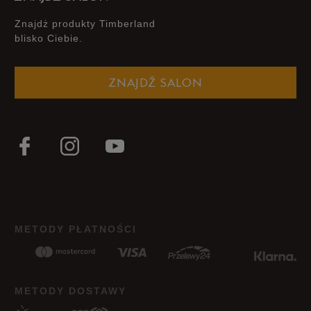
Znajdż produkty Timberland
blisko Ciebie.
ZNAJDŹ SALON
METODY PŁATNOŚCI
METODY DOSTAWY