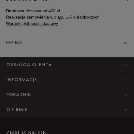
Darmowa dostawa od 400 zł
Realizacja zamówienia w ciągu 1-5 dni roboczych
Warunki płatności i dostawy
OPINIE
Produkt nie posiada recenzji
OBSŁUGA KLIENTA
INFORMACJE
PORADNIKI
O FIRMIE
ZNAJDŹ SALON