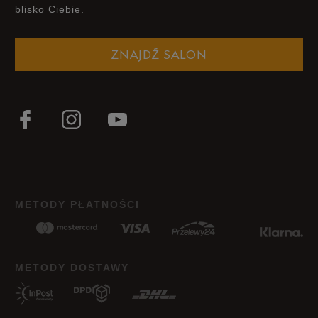
blisko Ciebie.
ZNAJDŹ SALON
METODY PŁATNOŚCI
METODY DOSTAWY