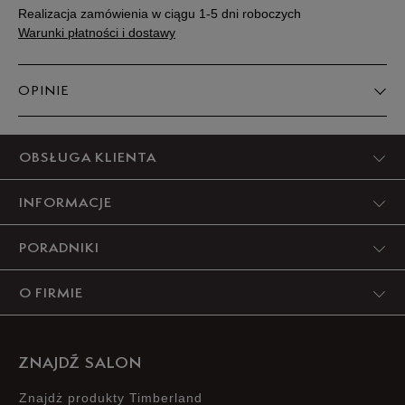
Realizacja zamówienia w ciągu 1-5 dni roboczych
Warunki płatności i dostawy
OPINIE
Produkt nie posiada recenzji
OBSŁUGA KLIENTA
INFORMACJE
PORADNIKI
O FIRMIE
ZNAJDŹ SALON
Znajdż produkty Timberland