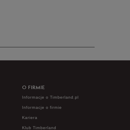
nie posiada recenzji
O FIRMIE
Informacje o Timberland.pl
Informacje o firmie
Kariera
Klub Timberland