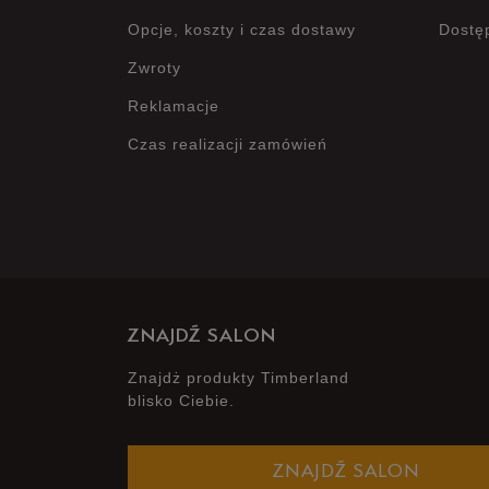
Opcje, koszty i czas dostawy
Dostę
Zwroty
Reklamacje
Czas realizacji zamówień
ZNAJDŹ SALON
Znajdż produkty Timberland
blisko Ciebie.
ZNAJDŹ SALON