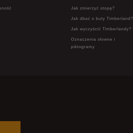
pność
Jak zmierzyć stopę?
Jak dbać o buty Timberland
Jak wyczyścić Timberlandy?
Oznaczenia słowne i
piktogramy