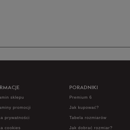
Produkt 
RMACJE
PORADNIKI
amin sklepu
Premium 6
aminy promocji
Jak kupować?
ka prywatności
Tabela rozmiarów
ka cookies
Jak dobrać rozmiar?