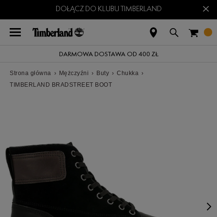
×
DOŁĄCZ DO KLUBU TIMBERLAND
DARMOWA DOSTAWA OD 400 ZŁ
Strona główna
›
Mężczyźni
›
Buty
›
Chukka
›
TIMBERLAND BRADSTREET BOOT