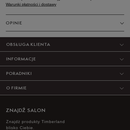
Warunki płatności i dostawy
OPINIE
Produkt nie posiada recenzji
OBSŁUGA KLIENTA
INFORMACJE
PORADNIKI
O FIRMIE
ZNAJDŹ SALON
Znajdż produkty Timberland
blisko Ciebie.