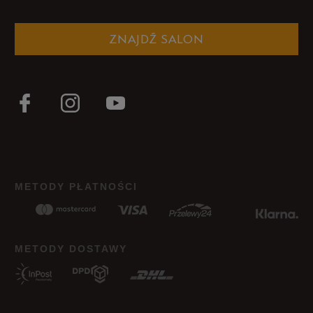
ZNAJDŹ SALON
METODY PŁATNOŚCI
METODY DOSTAWY