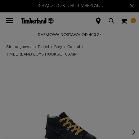
×
DOŁĄCZ DO KLUBU TIMBERLAND
DARMOWA DOSTAWA OD 400 ZŁ
Strona główna
›
Dzieci
›
Buty
›
Casual
›
TIMBERLAND BOYS HOOKSET CAMP