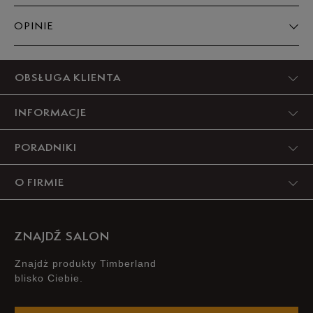
OPINIE
Produkt nie posiada recenzji
OBSŁUGA KLIENTA
INFORMACJE
PORADNIKI
O FIRMIE
ZNAJDŹ SALON
Znajdż produkty Timberland
blisko Ciebie.