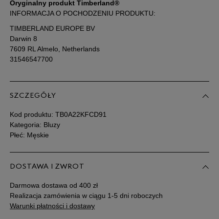
dostępności
Oryginalny produkt Timberland®
INFORMACJA O POCHODZENIU PRODUKTU:
TIMBERLAND EUROPE BV
Darwin 8
7609 RL Almelo, Netherlands
31546547700
SZCZEGÓŁY
Kod produktu:
TB0A22KFCD91
Kategoria: Bluzy
Płeć: Męskie
DOSTAWA I ZWROT
Darmowa dostawa od 400 zł
Realizacja zamówienia w ciągu 1-5 dni roboczych
Warunki płatności i dostawy