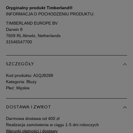
Oryginalny produkt Timberland®
INFORMACJA O POCHODZENIU PRODUKTU:
TIMBERLAND EUROPE BV
Darwin 8
7609 RL Almelo, Netherlands
31546547700
SZCZEGÓŁY
Kod produktu:
A1QJ8288
Kategoria: Bluzy
Płeć: Męskie
DOSTAWA I ZWROT
Darmowa dostawa od 400 zł
Realizacja zamówienia w ciągu 1-5 dni roboczych
Warunki płatności i dostawy