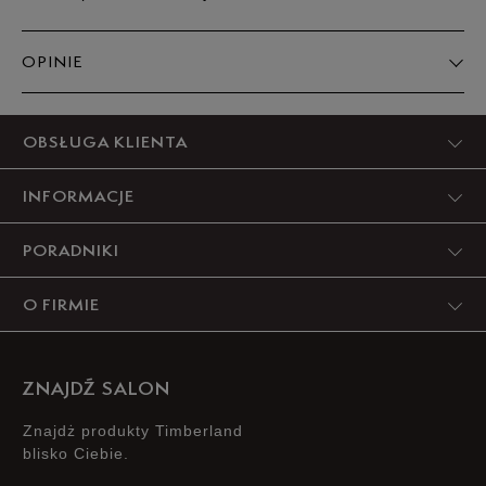
OPINIE
Produkt nie posiada recenzji
OBSŁUGA KLIENTA
INFORMACJE
PORADNIKI
O FIRMIE
ZNAJDŹ SALON
Znajdż produkty Timberland
blisko Ciebie.