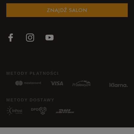
ZNAJDŹ SALON
METODY PŁATNOŚCI
METODY DOSTAWY