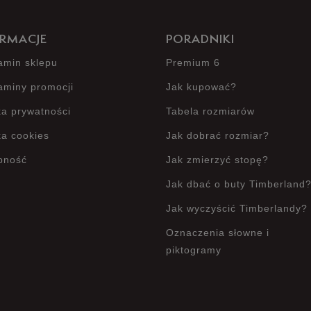
RMACJE
PORADNIKI
amin sklepu
Premium 6
aminy promocji
Jak kupować?
ka prywatności
Tabela rozmiarów
ka cookies
Jak dobrać rozmiar?
pność
Jak zmierzyć stopę?
Jak dbać o buty Timberland
Jak wyczyścić Timberlandy?
Oznaczenia słowne i
piktogramy