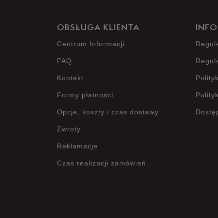
OBSŁUGA KLIENTA
INFO
Centrum Informacji
Regul
FAQ
Regul
Kontakt
Polity
Formy płatności
Polity
Opcje, koszty i czas dostawy
Dostę
Zwroty
Reklamacje
Czas realizacji zamówień