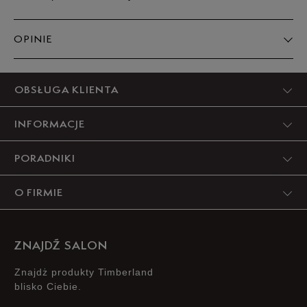
OPINIE
Produkt nie posiada recenzji
OBSŁUGA KLIENTA
INFORMACJE
PORADNIKI
O FIRMIE
ZNAJDŹ SALON
Znajdż produkty Timberland
blisko Ciebie.