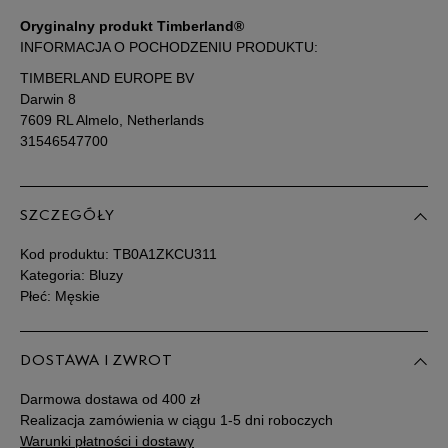
Oryginalny produkt Timberland®
INFORMACJA O POCHODZENIU PRODUKTU:
TIMBERLAND EUROPE BV
Darwin 8
7609 RL Almelo, Netherlands
31546547700
SZCZEGÓŁY
Kod produktu:
TB0A1ZKCU311
Kategoria: Bluzy
Płeć: Męskie
DOSTAWA I ZWROT
Darmowa dostawa od 400 zł
Realizacja zamówienia w ciągu 1-5 dni roboczych
Warunki płatności i dostawy