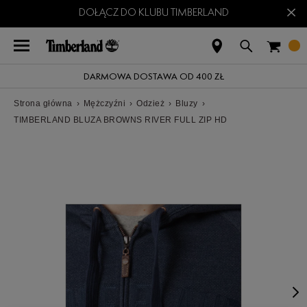
×
DOŁĄCZ DO KLUBU TIMBERLAND
DARMOWA DOSTAWA OD 400 ZŁ
Strona główna
›
Mężczyźni
›
Odzież
›
Bluzy
›
TIMBERLAND BLUZA BROWNS RIVER FULL ZIP HD