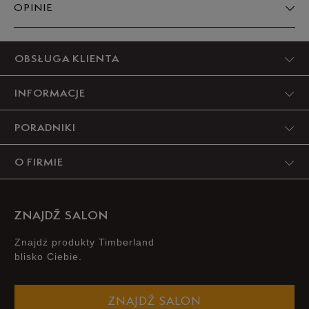
OPINIE
Produkt nie posiada recenzji
OBSŁUGA KLIENTA
INFORMACJE
PORADNIKI
O FIRMIE
ZNAJDŹ SALON
Znajdż produkty Timberland
blisko Ciebie.
ZNAJDŹ SALON