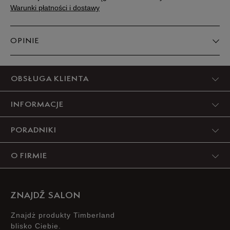
Warunki płatności i dostawy
OPINIE
Produkt nie posiada recenzji
OBSŁUGA KLIENTA
INFORMACJE
PORADNIKI
O FIRMIE
ZNAJDŹ SALON
Znajdż produkty Timberland
blisko Ciebie.