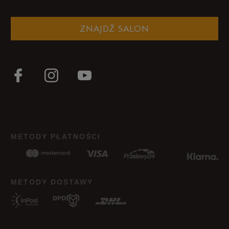
ZNAJDŹ SALON
METODY PŁATNOŚCI
METODY DOSTAWY