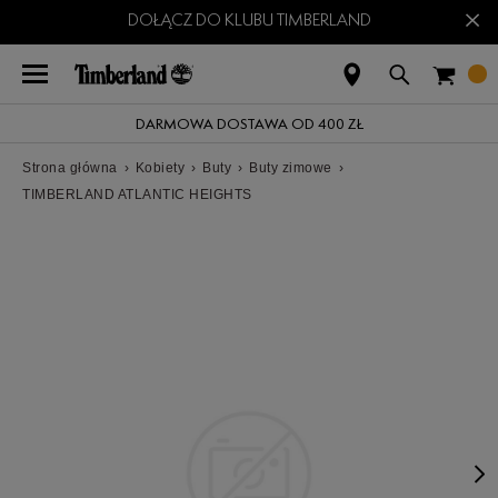
×
DOŁĄCZ DO KLUBU TIMBERLAND
DARMOWA DOSTAWA OD 400 ZŁ
Strona główna
›
Kobiety
›
Buty
›
Buty zimowe
›
TIMBERLAND ATLANTIC HEIGHTS