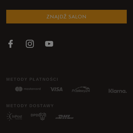
ZNAJDŹ SALON
METODY PŁATNOŚCI
METODY DOSTAWY