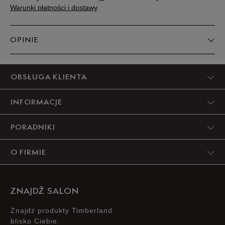
Warunki płatności i dostawy
OPINIE
Produkt nie posiada recenzji
OBSŁUGA KLIENTA
INFORMACJE
PORADNIKI
O FIRMIE
ZNAJDŹ SALON
Znajdż produkty Timberland
blisko Ciebie.