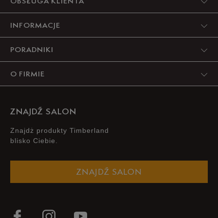
OBSŁUGA KLIENTA
INFORMACJE
PORADNIKI
O FIRMIE
ZNAJDŹ SALON
Znajdż produkty Timberland
blisko Ciebie.
ZNAJDŹ SALON