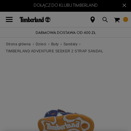
×
DOŁĄCZ DO KLUBU TIMBERLAND
DARMOWA DOSTAWA OD 400 ZŁ
Strona główna
›
Dzieci
›
Buty
›
Sandały
›
TIMBERLAND ADVENTURE SEEKER 2 STRAP SANDAL