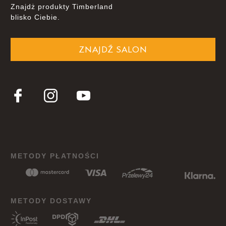
Znajdż produkty Timberland
blisko Ciebie.
ZNAJDŹ SALON
METODY PŁATNOŚCI
METODY DOSTAWY