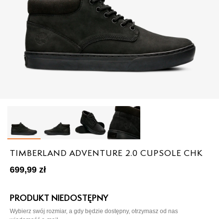
TIMBERLAND ADVENTURE 2.0 CUPSOLE CHK
699,99
zł
PRODUKT NIEDOSTĘPNY
Wybierz swój rozmiar, a gdy będzie dostępny, otrzymasz od nas