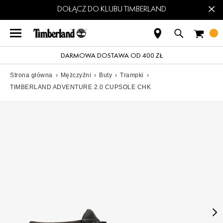
×
DOŁĄCZ DO KLUBU TIMBERLAND
DARMOWA DOSTAWA OD 400 ZŁ
Strona główna
›
Mężczyźni
›
Buty
›
Trampki
›
TIMBERLAND ADVENTURE 2.0 CUPSOLE CHK