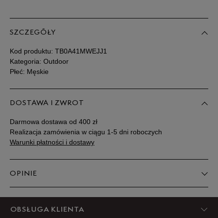
SZCZEGÓŁY
Kod produktu:
TB0A41MWEJJ1
Kategoria: Outdoor
Płeć: Męskie
DOSTAWA I ZWROT
Darmowa dostawa od 400 zł
Realizacja zamówienia w ciągu 1-5 dni roboczych
Warunki płatności i dostawy
OPINIE
5
OBSŁUGA KLIENTA
83%