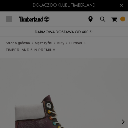
×
DOŁĄCZ DO KLUBU TIMBERLAND
DARMOWA DOSTAWA OD 400 ZŁ
Strona główna
›
Mężczyźni
›
Buty
›
Outdoor
›
TIMBERLAND 6 IN PREMIUM