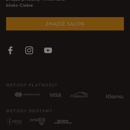
blisko Ciebie.
ZNAJDŹ SALON
METODY PŁATNOŚCI
METODY DOSTAWY