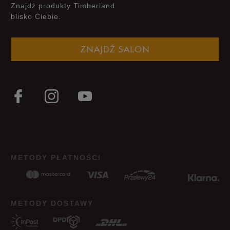
Znajdż produkty Timberland
blisko Ciebie.
ZNAJDŹ SALON
METODY PŁATNOŚCI
METODY DOSTAWY