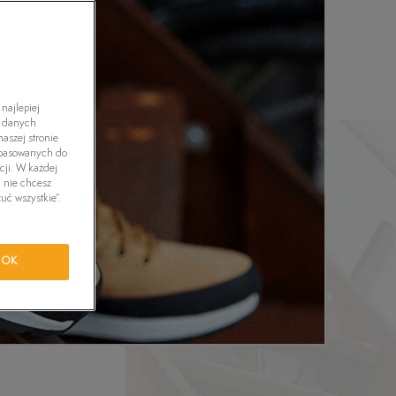
tride Motion
orkwear
najlepiej
h danych
aszej stronie
dopasowanych do
cji. W każdej
i nie chcesz
uć wszystkie”.
OK