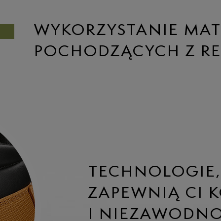
WYKORZYSTANIE MA
POCHODZĄCYCH Z R
TECHNOLOGIE,
ZAPEWNIĄ CI 
I NIEZAWODNO