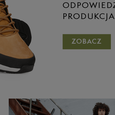
ODPOWIED
PRODUKCJ
ZOBACZ