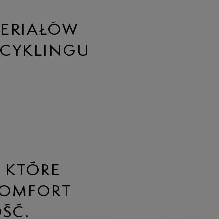
TERIAŁÓW
ECYKLINGU
 KTÓRE
KOMFORT
ŚĆ.