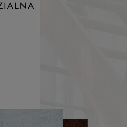
ZIALNA
A