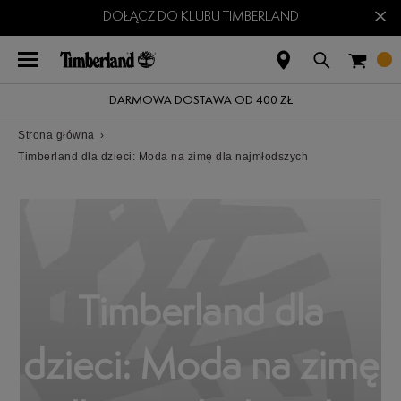
×
DOŁĄCZ DO KLUBU TIMBERLAND
DARMOWA DOSTAWA OD 400 ZŁ
Strona główna
›
Timberland dla dzieci: Moda na zimę dla najmłodszych
Timberland dla
dzieci: Moda na zimę