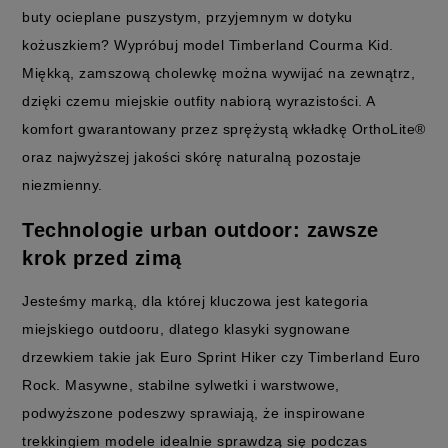
buty ocieplane puszystym, przyjemnym w dotyku
kożuszkiem? Wypróbuj model Timberland Courma Kid.
Miękką, zamszową cholewkę można wywijać na zewnątrz,
dzięki czemu miejskie outfity nabiorą wyrazistości. A
komfort gwarantowany przez sprężystą wkładkę OrthoLite®
oraz najwyższej jakości skórę naturalną pozostaje
niezmienny.
Technologie urban outdoor: zawsze
krok przed zimą
Jesteśmy marką, dla której kluczowa jest kategoria
miejskiego outdooru, dlatego klasyki sygnowane
drzewkiem takie jak Euro Sprint Hiker czy Timberland Euro
Rock. Masywne, stabilne sylwetki i warstwowe,
podwyższone podeszwy sprawiają, że inspirowane
trekkingiem modele idealnie sprawdzą się podczas