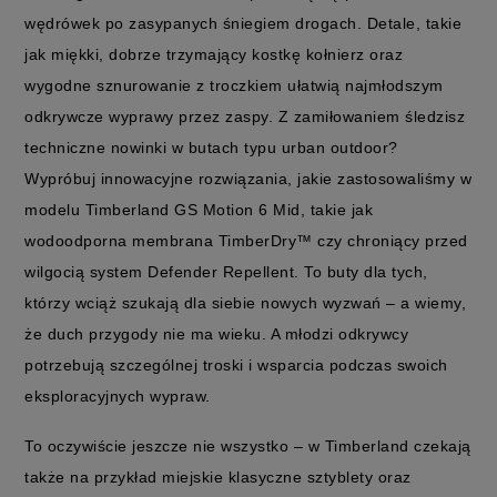
wędrówek po zasypanych śniegiem drogach. Detale, takie
jak miękki, dobrze trzymający kostkę kołnierz oraz
wygodne sznurowanie z troczkiem ułatwią najmłodszym
odkrywcze wyprawy przez zaspy. Z zamiłowaniem śledzisz
techniczne nowinki w butach typu urban outdoor?
Wypróbuj innowacyjne rozwiązania, jakie zastosowaliśmy w
modelu Timberland GS Motion 6 Mid, takie jak
wodoodporna membrana TimberDry™ czy chroniący przed
wilgocią system Defender Repellent. To buty dla tych,
którzy wciąż szukają dla siebie nowych wyzwań – a wiemy,
że duch przygody nie ma wieku. A młodzi odkrywcy
potrzebują szczególnej troski i wsparcia podczas swoich
eksploracyjnych wypraw.
To oczywiście jeszcze nie wszystko – w Timberland czekają
także na przykład miejskie klasyczne sztyblety oraz