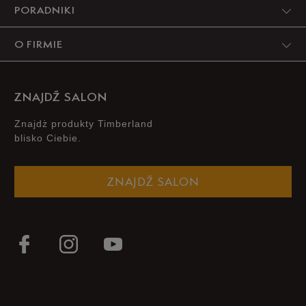
PORADNIKI
O FIRMIE
ZNAJDŹ SALON
Znajdż produkty Timberland
blisko Ciebie.
ZNAJDŹ SALON