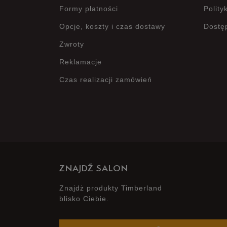
Formy płatności
Polity
Opcje, koszty i czas dostawy
Dostę
Zwroty
Reklamacje
Czas realizacji zamówień
ZNAJDŹ SALON
Znajdż produkty Timberland
blisko Ciebie.