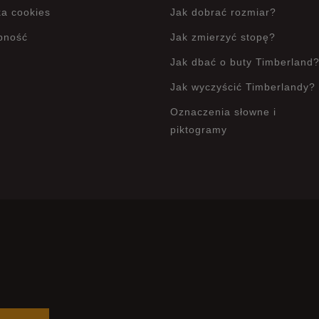
ka cookies
Jak dobrać rozmiar?
pność
Jak zmierzyć stopę?
Jak dbać o buty Timberland
Jak wyczyścić Timberlandy?
Oznaczenia słowne i
piktogramy