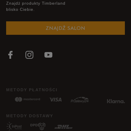
Znajdż produkty Timberland
blisko Ciebie.
ZNAJDŹ SALON
METODY PŁATNOŚCI
METODY DOSTAWY