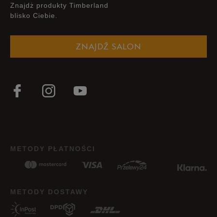
Znajdż produkty Timberland
blisko Ciebie.
ZNAJDŹ SALON
METODY PŁATNOŚCI
METODY DOSTAWY